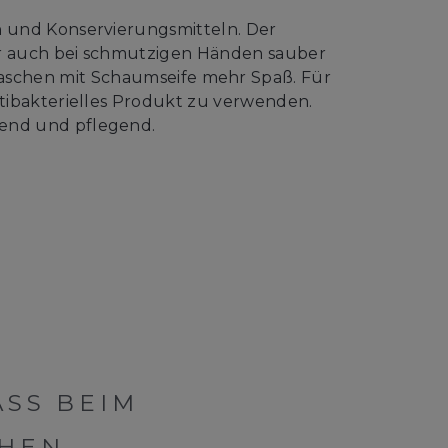
n und Konservierungsmitteln. Der
er auch bei schmutzigen Händen sauber
aschen mit Schaumseife mehr Spaß. Für
ntibakterielles Produkt zu verwenden.
nend und pflegend.
SS BEIM H
EN