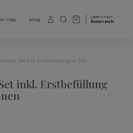
Liefern nach
er hagi
blog
0
Österreich
mseife Set inkl. Erstbefüllung für 350
et inkl. Erstbefüllung
onen