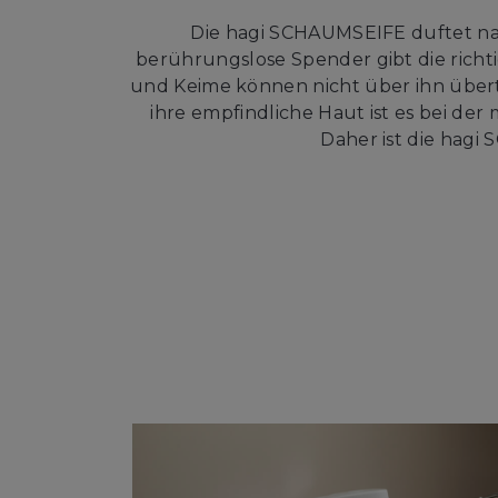
Die hagi SCHAUMSEIFE duftet nac
berührungslose Spender gibt die rich
und Keime können nicht über ihn über
ihre empfindliche Haut ist es bei de
Daher ist die hag