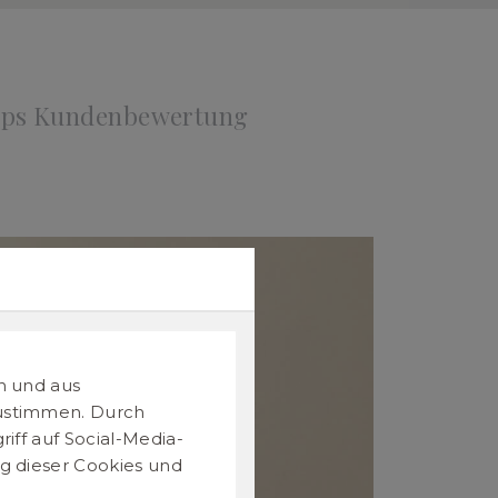
ops Kundenbewertung
n und aus
zustimmen. Durch
iff auf Social-Media-
g dieser Cookies und