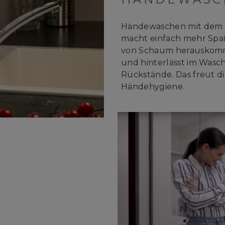
Händewaschen mit dem 
macht einfach mehr Spaß
von Schaum herauskommt.
und hinterlässt im Was
Rückstände. Das freut di
Händehygiene.