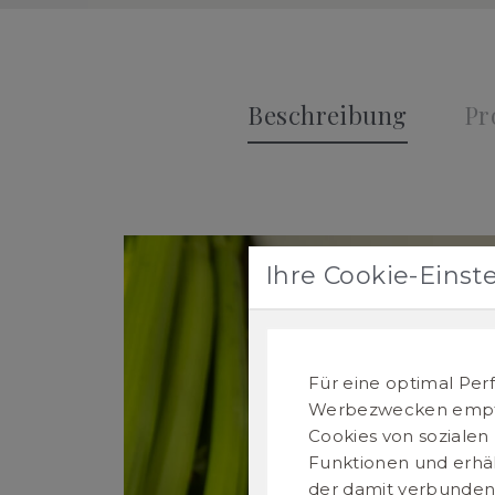
Beschreibung
Pr
Ihre Cookie-Einst
Für eine optimal Per
Werbezwecken empfie
Cookies von sozialen
Funktionen und erhäl
der damit verbunden