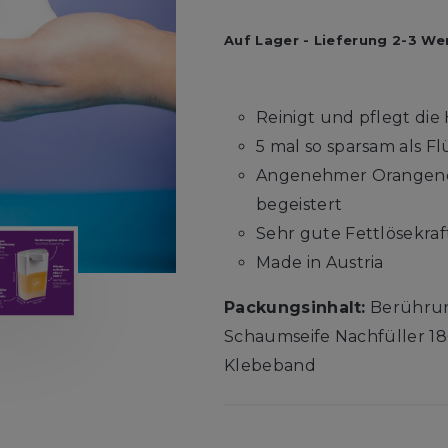
Auf Lager
-
Lieferung 2-3 We
Reinigt und pflegt die
5 mal so sparsam als Fl
Angenehmer Orangendu
begeistert
Sehr gute Fettlösekra
Made in Austria
Packungsinhalt:
Berührun
Schaumseife Nachfüller 18
Klebeband