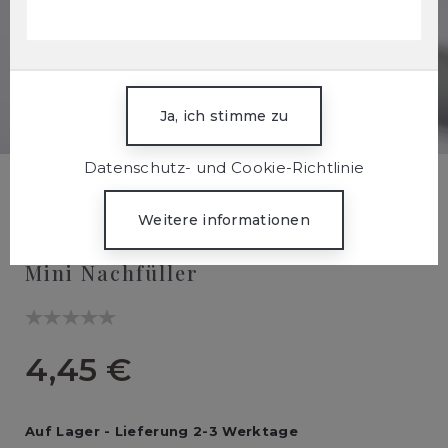
Datenschutz- und Cookie-Richtlinie
Home
hagi desinfect
Oberflächen
Desinfekt Schaum Mini Nachfüller
Oberflächen Desinfekt Schaum
Mini Nachfüller
4,45 €
Auf Lager
-
Lieferung 2-3 Werktage