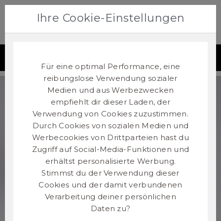
Ihre Cookie-Einstellungen
0
Lieferland:
Deutschland
Zum wechseln des Lieferlandes bitte hier klicken!
Für eine optimal Performance, eine
reibungslose Verwendung sozialer
Medien und aus Werbezwecken
empfiehlt dir dieser Laden, der
Verwendung von Cookies zuzustimmen.
Durch Cookies von sozialen Medien und
Werbecookies von Drittparteien hast du
Zugriff auf Social-Media-Funktionen und
erhältst personalisierte Werbung.
Stimmst du der Verwendung dieser
Cookies und der damit verbundenen
Verarbeitung deiner persönlichen
Daten zu?